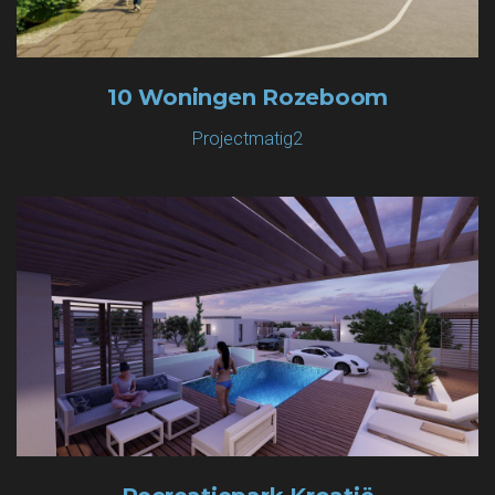
10 Woningen Rozeboom
Projectmatig2