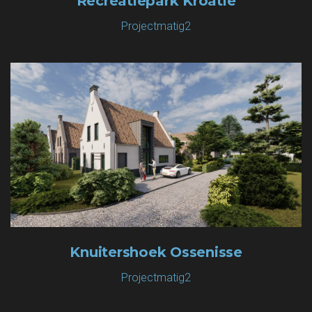
Recreatiepark Kroatië
Projectmatig2
Knuitershoek Ossenisse
Projectmatig2