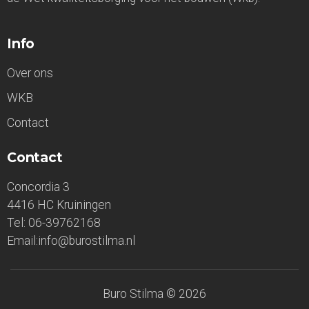
Info
Over ons
WKB
Contact
Contact
Concordia 3
4416 HC Kruiningen
Tel: 06-39762168
Email:info@burostilma.nl
Buro Stilma © 2026