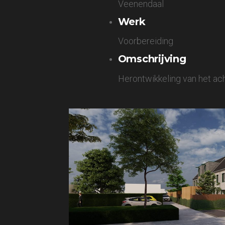
Veenendaal
Werk
Voorbereiding
Omschrijving
Herontwikkeling van het ach