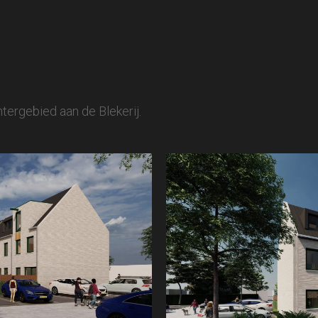
tergebied aan de Blekerij.