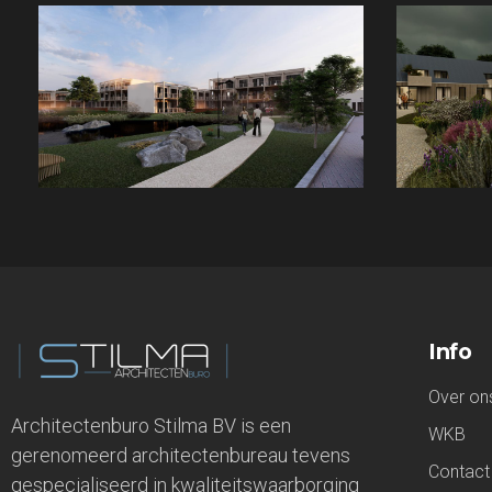
Info
Over on
Architectenburo Stilma BV is een
WKB
gerenomeerd architectenbureau tevens
Contact
gespecialiseerd in kwaliteitswaarborging