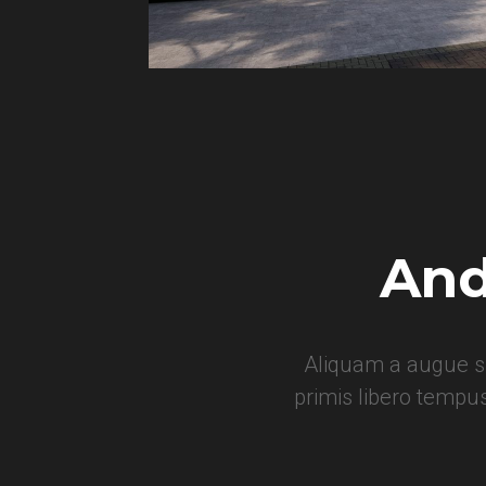
And
Aliquam a augue su
primis libero tempu